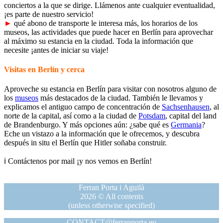
conciertos a la que se dirige. Llámenos ante cualquier eventualidad,
¡es parte de nuestro servicio!
►
qué abono de transporte le interesa más, los horarios de los
museos, las actividades que puede hacer en Berlín para aprovechar
al máximo su estancia en la ciudad. Toda la información que
necesite ¡antes de iniciar su viaje!
Visitas en Berlín y cerca
Aproveche su estancia en Berlín para visitar con nosotros alguno de
los
museos
más destacados de la ciudad. También le llevamos y
explicamos el antiguo campo de concentración de
Sachsenhausen
, al
norte de la capital, así como a la ciudad
de
Potsdam
, capital del land
de Brandenburgo. Y más opciones aún: ¿sabe qué es
Germania
?
Eche un vistazo a la información que le ofrecemos, y descubra
después in situ el Berlín que Hitler soñaba construir.
ℹ Contáctenos por mail ¡y nos vemos en Berlín!
Ferran Porta i Aguilà
2026 © All contents
(unless otherwise specified)
CONTACT@ferranporta.eu